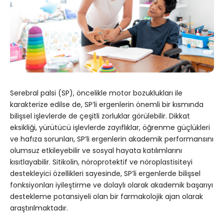
Serebral palsi (SP), öncelikle motor bozuklukları ile
karakterize edilse de, SP’li ergenlerin önemli bir kısmında
bilişsel işlevlerde de çeşitli zorluklar görülebilir. Dikkat
eksikliği, yürütücü işlevlerde zayıflıklar, öğrenme güçlükleri
ve hafıza sorunları, SP’li ergenlerin akademik performansını
olumsuz etkileyebilir ve sosyal hayata katılımlarını
kısıtlayabilir. Sitikolin, nöroprotektif ve nöroplastisiteyi
destekleyici özellikleri sayesinde, SP’li ergenlerde bilişsel
fonksiyonları iyileştirme ve dolaylı olarak akademik başarıyı
destekleme potansiyeli olan bir farmakolojik ajan olarak
araştırılmaktadır.