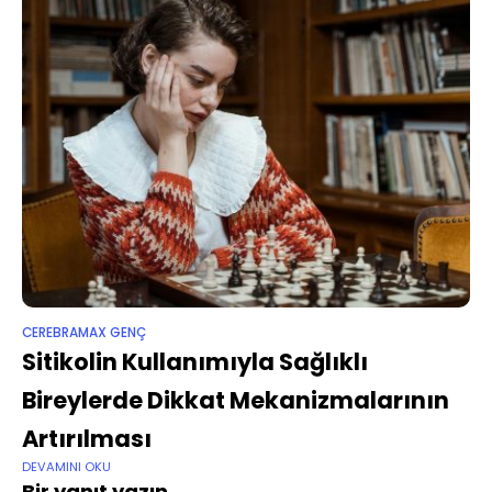
CEREBRAMAX GENÇ
Sitikolin Kullanımıyla Sağlıklı
Bireylerde Dikkat Mekanizmalarının
Artırılması
DEVAMINI OKU
Bir yanıt yazın