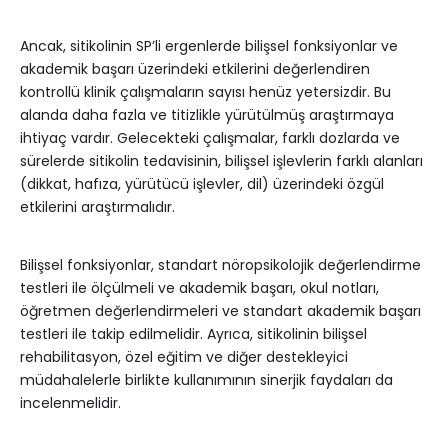
Ancak, sitikolinin SP’li ergenlerde bilişsel fonksiyonlar ve
akademik başarı üzerindeki etkilerini değerlendiren
kontrollü klinik çalışmaların sayısı henüz yetersizdir. Bu
alanda daha fazla ve titizlikle yürütülmüş araştırmaya
ihtiyaç vardır. Gelecekteki çalışmalar, farklı dozlarda ve
sürelerde sitikolin tedavisinin, bilişsel işlevlerin farklı alanları
(dikkat, hafıza, yürütücü işlevler, dil) üzerindeki özgül
etkilerini araştırmalıdır.
Bilişsel fonksiyonlar, standart nöropsikolojik değerlendirme
testleri ile ölçülmeli ve akademik başarı, okul notları,
öğretmen değerlendirmeleri ve standart akademik başarı
testleri ile takip edilmelidir. Ayrıca, sitikolinin bilişsel
rehabilitasyon, özel eğitim ve diğer destekleyici
müdahalelerle birlikte kullanımının sinerjik faydaları da
incelenmelidir.