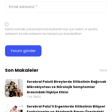
Daha sonraki yorumlarımda kullanılması için adım, e-posta
adresim ve site adresim bu tarayıcıya kaydedilsin.
Son Makaleler
Tümü
Serebral Palsili Bireylerde Sitikolinin Bağırsak
Mikrobiyotası ve Nörolojik Semptomlar
Arasındaki İlişkiye Etkisi
1 YIL ÖNCE
Serebral Palsi’li Ergenlerde Sitikolinin Bilişsel
Fonksiyonlar ve Akademik Başarı Üzerindeki