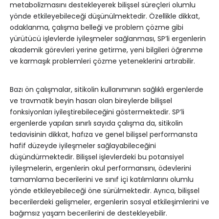
metabolizmasını destekleyerek bilişsel süreçleri olumlu
yönde etkileyebileceği düşünülmektedir. Özellikle dikkat,
odaklanma, çalışma belleği ve problem çözme gibi
yürütücü işlevlerde iyileşmeler sağlanması, SP’li ergenlerin
akademik görevleri yerine getirme, yeni bilgileri öğrenme
ve karmaşık problemleri çözme yeteneklerini artırabilir.
Bazı ön çalışmalar, sitikolin kullanımının sağlıklı ergenlerde
ve travmatik beyin hasarı olan bireylerde bilişsel
fonksiyonları iyileştirebileceğini göstermektedir. SP’li
ergenlerde yapılan sınırlı sayıda çalışma da, sitikolin
tedavisinin dikkat, hafıza ve genel bilişsel performansta
hafif düzeyde iyileşmeler sağlayabileceğini
düşündürmektedir. Bilişsel işlevlerdeki bu potansiyel
iyileşmelerin, ergenlerin okul performansını, ödevlerini
tamamlama becerilerini ve sınıf içi katılımlarını olumlu
yönde etkileyebileceği öne sürülmektedir. Ayrıca, bilişsel
becerilerdeki gelişmeler, ergenlerin sosyal etkileşimlerini ve
bağımsız yaşam becerilerini de destekleyebilir.