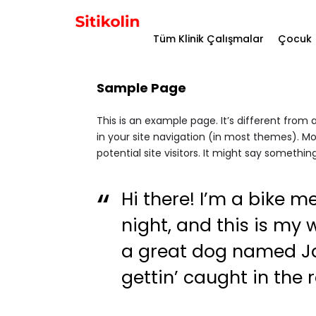
Tüm Klinik Çalışmalar
Çocuk
Sample Page
This is an example page. It’s different from 
in your site navigation (in most themes). M
potential site visitors. It might say something 
Hi there! I’m a bike m
night, and this is my w
a great dog named Jac
gettin’ caught in the r