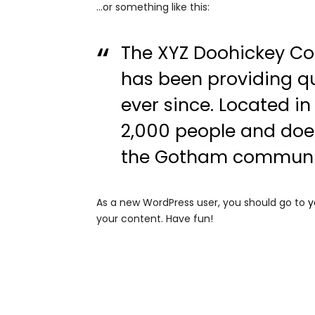
…or something like this:
The XYZ Doohickey Co
has been providing qu
ever since. Located i
2,000 people and does
the Gotham communi
As a new WordPress user, you should go to
y
your content. Have fun!