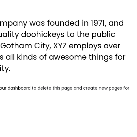
mpany was founded in 1971, and
ality doohickeys to the public
n Gotham City, XYZ employs over
 all kinds of awesome things for
ty.
our dashboard
to delete this page and create new pages for