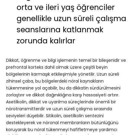
orta ve ileri yaş öğrenciler
genellikle uzun süreli çalışma
seanslarına katlanmak
zorunda kalırlar
Dikkat, öğrenme ve bilgi işlemenin temel bir bileşenidir ve
prefrontal korteks dahil olmak üzere çeşitli beyin
bölgelerinin karmaşık etkileşimiyle yönetilir. Uzun süreli
zihinsel çaba, bu bölgelerdeki nöral kaynakların
tükenmesine yol açabilir, bu da dikkatin sürdürülmesini
zorlaştırır ve dikkat dağınıklığına karşı hassasiyeti artırır.
Asetilkolin, dikkat ve uyarılma süreçlerinde önemli bir
nörotransmitterdir ve uzun süreli çalışma sırasında
seviyeleri düşebilir. Sitikolin, asetilkolin sentezini
destekleyerek ve nöronal membranların bütünlüğünü
koruyarak bu nöral tükenmeyi hafifletmeye yardımcı