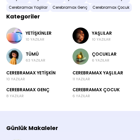
Cerebramax Yaşlılar
Cerebramax Genç
Cerebramax Çocuk
Kategoriler
YETIŞKINLER
YAŞLILAR
10 YAZILAR
10 YAZILAR
TÜMÜ
ÇOCUKLAR
63 YAZILAR
6 YAZILAR
CEREBRAMAX YETIŞKIN
CEREBRAMAX YAŞLILAR
10 YAZILAR
11 YAZILAR
CEREBRAMAX GENÇ
CEREBRAMAX ÇOCUK
8 YAZILAR
6 YAZILAR
Günlük Makaleler