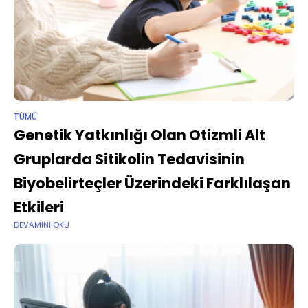
TÜMÜ
Genetik Yatkınlığı Olan Otizmli Alt
Gruplarda Sitikolin Tedavisinin
Biyobelirteçler Üzerindeki Farklılaşan
Etkileri
DEVAMINI OKU