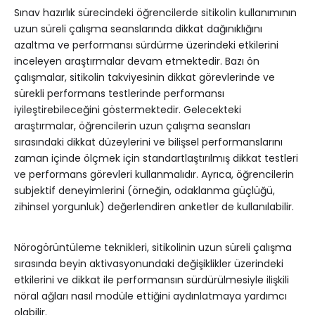
Sınav hazırlık sürecindeki öğrencilerde sitikolin kullanımının
uzun süreli çalışma seanslarında dikkat dağınıklığını
azaltma ve performansı sürdürme üzerindeki etkilerini
inceleyen araştırmalar devam etmektedir. Bazı ön
çalışmalar, sitikolin takviyesinin dikkat görevlerinde ve
sürekli performans testlerinde performansı
iyileştirebileceğini göstermektedir. Gelecekteki
araştırmalar, öğrencilerin uzun çalışma seansları
sırasındaki dikkat düzeylerini ve bilişsel performanslarını
zaman içinde ölçmek için standartlaştırılmış dikkat testleri
ve performans görevleri kullanmalıdır. Ayrıca, öğrencilerin
subjektif deneyimlerini (örneğin, odaklanma güçlüğü,
zihinsel yorgunluk) değerlendiren anketler de kullanılabilir.
Nörogörüntüleme teknikleri, sitikolinin uzun süreli çalışma
sırasında beyin aktivasyonundaki değişiklikler üzerindeki
etkilerini ve dikkat ile performansın sürdürülmesiyle ilişkili
nöral ağları nasıl modüle ettiğini aydınlatmaya yardımcı
olabilir.