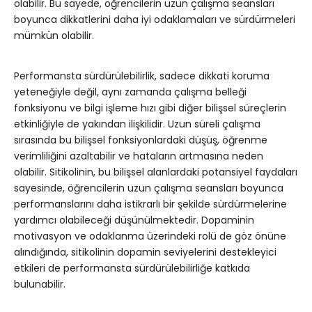
olabilir. Bu sayede, öğrencilerin uzun çalışma seansları
boyunca dikkatlerini daha iyi odaklamaları ve sürdürmeleri
mümkün olabilir.
Performansta sürdürülebilirlik, sadece dikkati koruma
yeteneğiyle değil, aynı zamanda çalışma belleği
fonksiyonu ve bilgi işleme hızı gibi diğer bilişsel süreçlerin
etkinliğiyle de yakından ilişkilidir. Uzun süreli çalışma
sırasında bu bilişsel fonksiyonlardaki düşüş, öğrenme
verimliliğini azaltabilir ve hataların artmasına neden
olabilir. Sitikolinin, bu bilişsel alanlardaki potansiyel faydaları
sayesinde, öğrencilerin uzun çalışma seansları boyunca
performanslarını daha istikrarlı bir şekilde sürdürmelerine
yardımcı olabileceği düşünülmektedir. Dopaminin
motivasyon ve odaklanma üzerindeki rolü de göz önüne
alındığında, sitikolinin dopamin seviyelerini destekleyici
etkileri de performansta sürdürülebilirliğe katkıda
bulunabilir.