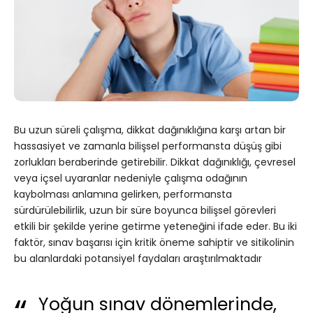
Bu uzun süreli çalışma, dikkat dağınıklığına karşı artan bir
hassasiyet ve zamanla bilişsel performansta düşüş gibi
zorlukları beraberinde getirebilir. Dikkat dağınıklığı, çevresel
veya içsel uyaranlar nedeniyle çalışma odağının
kaybolması anlamına gelirken, performansta
sürdürülebilirlik, uzun bir süre boyunca bilişsel görevleri
etkili bir şekilde yerine getirme yeteneğini ifade eder. Bu iki
faktör, sınav başarısı için kritik öneme sahiptir ve sitikolinin
bu alanlardaki potansiyel faydaları araştırılmaktadır
Yoğun sınav dönemlerinde,