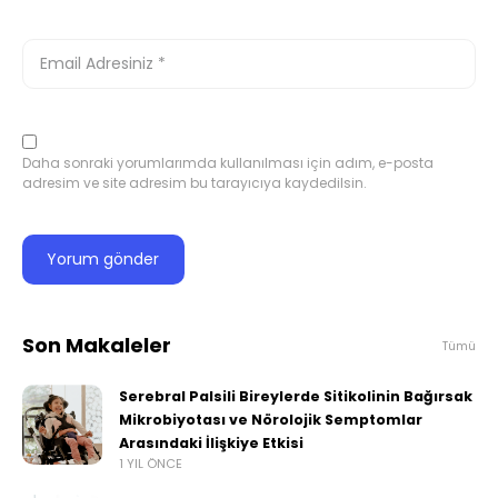
Daha sonraki yorumlarımda kullanılması için adım, e-posta
adresim ve site adresim bu tarayıcıya kaydedilsin.
Son Makaleler
Tümü
Serebral Palsili Bireylerde Sitikolinin Bağırsak
Mikrobiyotası ve Nörolojik Semptomlar
Arasındaki İlişkiye Etkisi
1 YIL ÖNCE